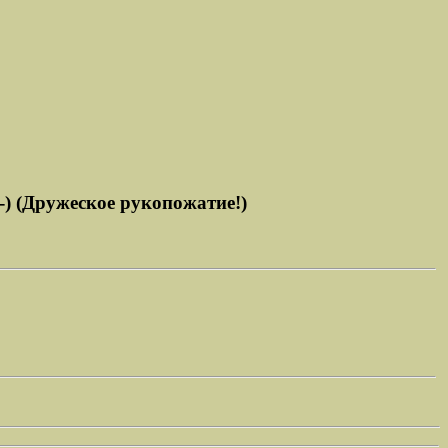
-) (Дружеское рукопожатие!)