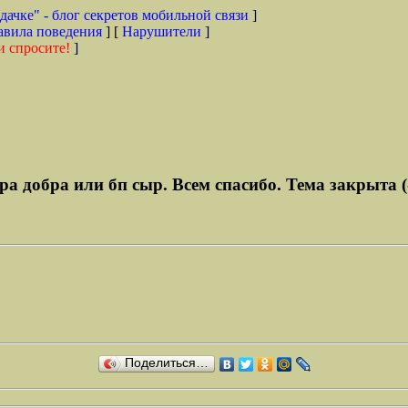
дачке" - блог секретов мобильной связи
]
авила поведения
] [
Нарушители
]
и спросите!
]
а добра или бп сыр. Всем спасибо. Тема закрыта (
Поделиться…