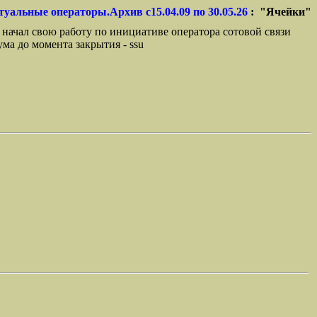
туальные операторы.Архив с15.04.09 по 30.05.26
: "Ячейки"
 начал свою работу по инициативе оператора сотовой связи
ма до момента закрытия - ssu