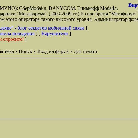
Вир
зи (MVNO): СберМобайл, DANYCOM, Тинькофф Мобайл,
арного "Мегафорума" (2003-2009 гг.) В свое время "Мегафорум"
этого оператора такого высокого уровня. Администратор фору
дачке" - блог секретов мобильной связи
]
авила поведения
] [
Нарушители
]
и спросите!
]
я тема
•
Поиск
•
Вход на форум
•
Для печати