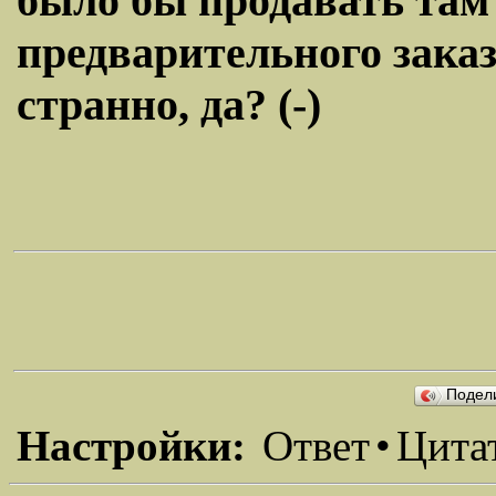
было бы продавать там 
предварительного заказа
странно, да? (-)
Подел
Настройки:
Ответ
•
Цита