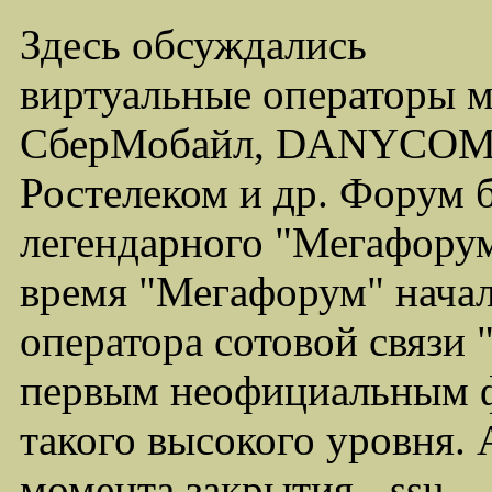
Здесь обсуждались
виртуальные операторы 
СберМобайл, DANYCOM,
Ростелеком и др. Форум 
легендарного "Мегафорума
время "Мегафорум" начал
оператора сотовой связи
первым неофициальным ф
такого высокого уровня.
момента закрытия - ssu