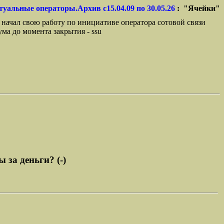
туальные операторы.Архив с15.04.09 по 30.05.26
: "Ячейки"
 начал свою работу по инициативе оператора сотовой связи
ма до момента закрытия - ssu
 за деньги? (-)