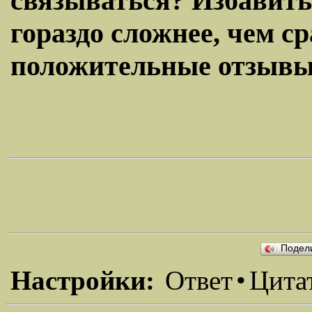
связываться? Избавить
гораздо сложнее, чем ср
положительные отзывы 
Подел
Настройки:
Ответ
•
Цита