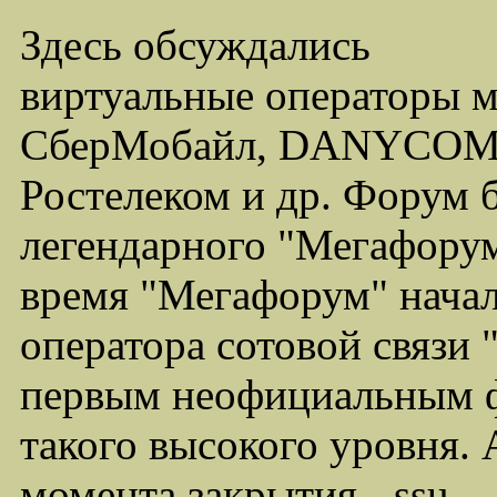
Здесь обсуждались
виртуальные операторы 
СберМобайл, DANYCOM,
Ростелеком и др. Форум 
легендарного "Мегафорума
время "Мегафорум" начал
оператора сотовой связи
первым неофициальным ф
такого высокого уровня.
момента закрытия - ssu