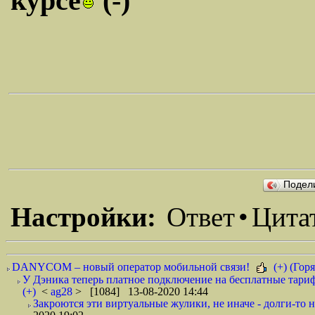
курсе
(-)
Подел
Настройки:
Ответ
•
Цита
DANYCOM – новый оператор мобильной связи!
(+) (Горя
У Дэника теперь платное подключение на бесплатные тариф
(+)
<
ag28
> [1084] 13-08-2020 14:44
Закроются эти виртуальные жулики, не иначе - долги-то не