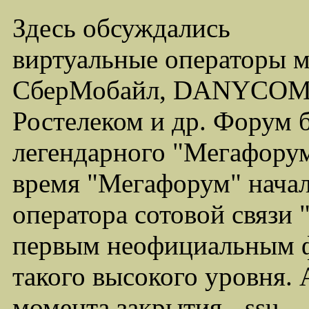
Здесь обсуждались
виртуальные операторы 
СберМобайл, DANYCOM,
Ростелеком и др. Форум 
легендарного "Мегафорума
время "Мегафорум" начал
оператора сотовой связи
первым неофициальным ф
такого высокого уровня.
момента закрытия - ssu