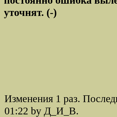
постоянно ошибка выле
уточнят. (-)
Изменения 1 раз. Послед
01:22 by Д_И_В.