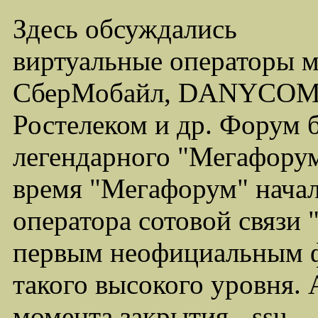
Здесь обсуждались
виртуальные операторы 
СберМобайл, DANYCOM,
Ростелеком и др. Форум 
легендарного "Мегафорума
время "Мегафорум" начал
оператора сотовой связи
первым неофициальным ф
такого высокого уровня.
момента закрытия - ssu