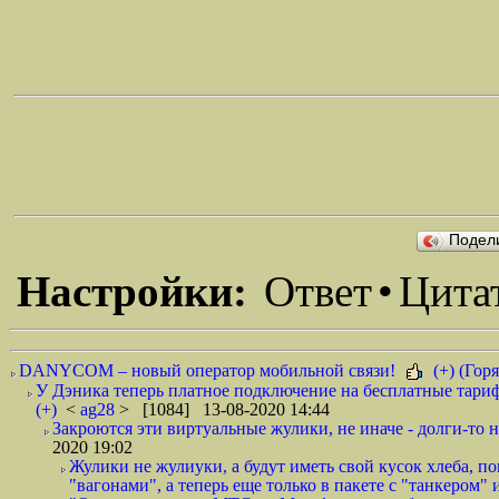
Подел
Настройки:
Ответ
•
Цита
DANYCOM – новый оператор мобильной связи!
(+) (Горя
У Дэника теперь платное подключение на бесплатные тариф
(+)
<
ag28
> [1084] 13-08-2020 14:44
Закроются эти виртуальные жулики, не иначе - долги-то не
2020 19:02
Жулики не жулиуки, а будут иметь свой кусок хлеба, 
"вагонами", а теперь еще только в пакете с "танкером" и