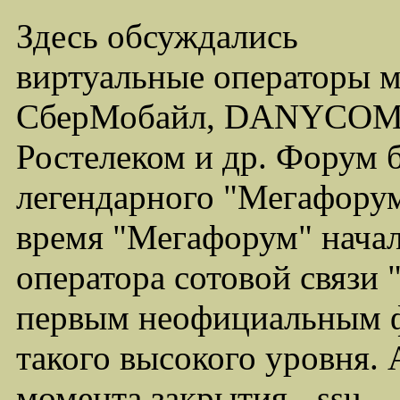
Здесь обсуждались
виртуальные операторы 
СберМобайл, DANYCOM,
Ростелеком и др. Форум 
легендарного "Мегафорума
время "Мегафорум" начал
оператора сотовой связи
первым неофициальным ф
такого высокого уровня.
момента закрытия - ssu