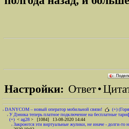
полгода назад, и больше
Подел
Настройки:
Ответ
•
Цита
DANYCOM – новый оператор мобильной связи!
(+) (Горя
У Дэника теперь платное подключение на бесплатные тариф
(+)
<
ag28
> [1084] 13-08-2020 14:44
Закроются эти виртуальные жулики, не иначе - долги-то не