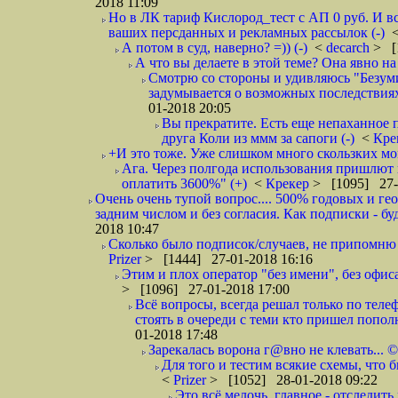
2018 11:09
Но в ЛК тариф Кислород_тест с АП 0 руб. И вс
ваших персданных и рекламных рассылок (-)
А потом в суд, наверно? =)) (-)
<
decarch
> [
А что вы делаете в этой теме? Она явно на д
Смотрю со стороны и удивляюсь "Безумию
задумывается о возможных последствия
01-2018 20:05
Вы прекратите. Есть еще непаханное 
друга Коли из ммм за сапоги (-)
<
Кре
+И это тоже. Уже слишком много скользких мо
Ага. Через полгода использования пришлют п
оплатить 3600%" (+)
<
Крекер
> [1095] 27-
Очень очень тупой вопрос.... 500% годовых и ге
задним числом и без согласия. Как подписки - бу
2018 10:47
Сколько было подписок/случаев, не припомню 
Prizer
> [1444] 27-01-2018 16:16
Этим и плох оператор "без имени", без офиса
> [1096] 27-01-2018 17:00
Всё вопросы, всегда решал только по телеф
стоять в очереди с теми кто пришел попол
01-2018 17:48
Зарекалась ворона г@вно не клевать... ©
Для того и тестим всякие схемы, что б
<
Prizer
> [1052] 28-01-2018 09:22
Это всё мелочь, главное - отследит