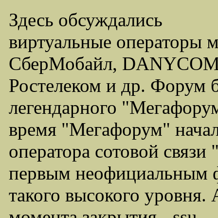
Здесь обсуждались
виртуальные операторы 
СберМобайл, DANYCOM,
Ростелеком и др. Форум 
легендарного "Мегафорума
время "Мегафорум" начал
оператора сотовой связи
первым неофициальным ф
такого высокого уровня.
момента закрытия - ssu