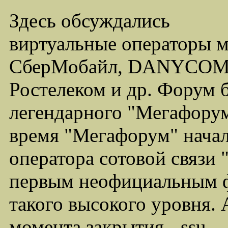
Здесь обсуждались
виртуальные операторы 
СберМобайл, DANYCOM,
Ростелеком и др. Форум 
легендарного "Мегафорума
время "Мегафорум" начал
оператора сотовой связи
первым неофициальным ф
такого высокого уровня.
момента закрытия - ssu