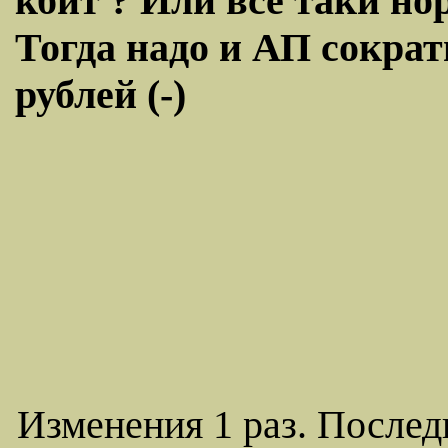
кбит ? Или все таки но
Тогда надо и АП сократ
рублей (-)
Изменения 1 раз. Послед