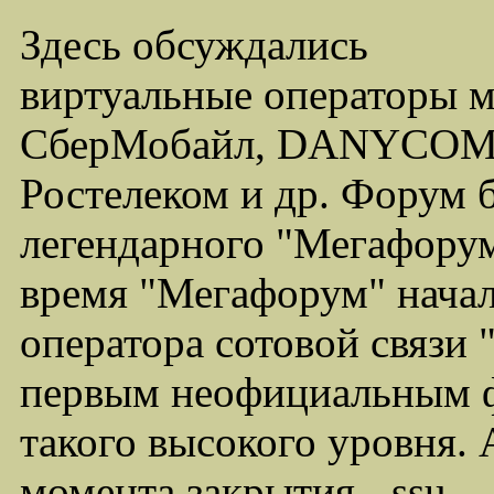
Здесь обсуждались
виртуальные операторы 
СберМобайл, DANYCOM,
Ростелеком и др. Форум 
легендарного "Мегафорума
время "Мегафорум" начал
оператора сотовой связи
первым неофициальным ф
такого высокого уровня.
момента закрытия - ssu