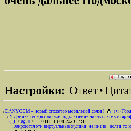
очень дальнее Подмосков
Подел
Настройки:
Ответ
•
Цита
DANYCOM – новый оператор мобильной связи!
(+) (Горя
У Дэника теперь платное подключение на бесплатные тариф
(+)
<
ag28
> [1084] 13-08-2020 14:44
Закроются эти виртуальные жулики, не иначе - долги-то не