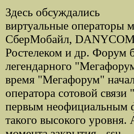
Здесь обсуждались
виртуальные операторы 
СберМобайл, DANYCOM,
Ростелеком и др. Форум 
легендарного "Мегафорума
время "Мегафорум" начал
оператора сотовой связи
первым неофициальным ф
такого высокого уровня.
момента закрытия - ssu