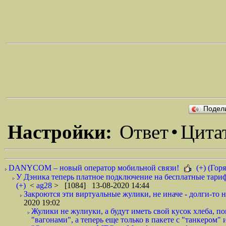
Подел
Настройки:
Ответ
•
Цита
DANYCOM – новый оператор мобильной связи!
(+) (Горя
У Дэника теперь платное подключение на бесплатные тариф
(+)
<
ag28
> [1084] 13-08-2020 14:44
Закроются эти виртуальные жулики, не иначе - долги-то не
2020 19:02
Жулики не жулиуки, а будут иметь свой кусок хлеба, 
"вагонами", а теперь еще только в пакете с "танкером" и