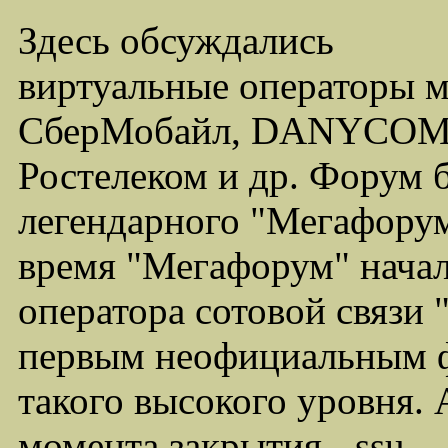
Здесь обсуждались
виртуальные операторы 
СберМобайл, DANYCOM,
Ростелеком и др. Форум 
легендарного "Мегафорума
время "Мегафорум" начал
оператора сотовой связи
первым неофициальным ф
такого высокого уровня.
момента закрытия - ssu