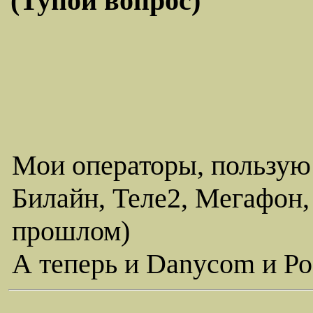
(Тупой вопрос)
Мои операторы, пользую
Билайн, Теле2, Мегафон,
прошлом)
А теперь и Danycom и Ро