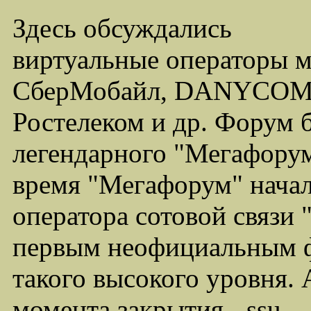
Здесь обсуждались
виртуальные операторы 
СберМобайл, DANYCOM,
Ростелеком и др. Форум 
легендарного "Мегафорума
время "Мегафорум" начал
оператора сотовой связи
первым неофициальным ф
такого высокого уровня.
момента закрытия - ssu