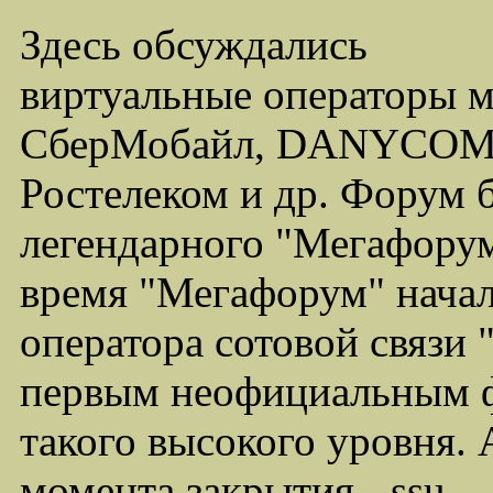
Здесь обсуждались
виртуальные операторы 
СберМобайл, DANYCOM,
Ростелеком и др. Форум 
легендарного "Мегафорума
время "Мегафорум" начал
оператора сотовой связи
первым неофициальным ф
такого высокого уровня.
момента закрытия - ssu