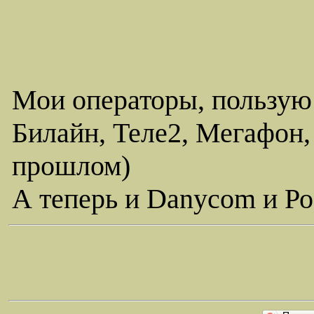
Мои операторы, пользую
Билайн, Теле2, Мегафон,
прошлом)
А теперь и Danycom и Ро