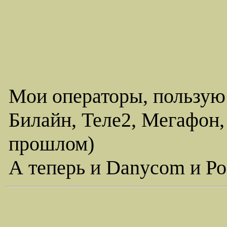
Мои операторы, пользую
Билайн, Теле2, Мегафон,
прошлом)
А теперь и Danycom и Ро