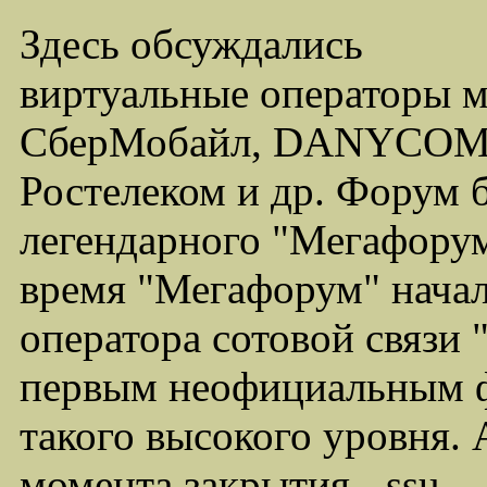
Здесь обсуждались
виртуальные операторы 
СберМобайл, DANYCOM,
Ростелеком и др. Форум 
легендарного "Мегафорума
время "Мегафорум" начал
оператора сотовой связи
первым неофициальным ф
такого высокого уровня.
момента закрытия - ssu