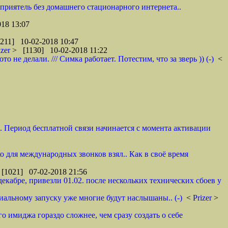
 приятель без домашнего стационарного интернета..
18 13:07
211] 10-02-2018 10:47
izer
> [1130] 10-02-2018 11:22
не делали. /// Симка работает. Потестим, что за зверь )) (-)
<
и. Период бесплатной связи начинается с момента активации
ко для международных звонков взял.. Как в своё время
[1021] 07-02-2018 21:56
декабре, привезли 01.02. после нескольких технических сбоев у
циальному запуску уже многие будут наслышаны.. (-)
<
Prizer
>
о имиджа гораздо сложнее, чем сразу создать о себе