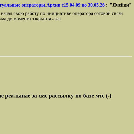
туальные операторы.Архив с15.04.09 по 30.05.26
: "Ячейки"
 начал свою работу по инициативе оператора сотовой связи
ма до момента закрытия - ssu
 реальные за смс рассылку по базе мтс (-)