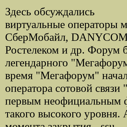
Здесь обсуждались
виртуальные операторы 
СберМобайл, DANYCOM,
Ростелеком и др. Форум 
легендарного "Мегафорума
время "Мегафорум" начал
оператора сотовой связи
первым неофициальным ф
такого высокого уровня.
момента закрытия - ssu