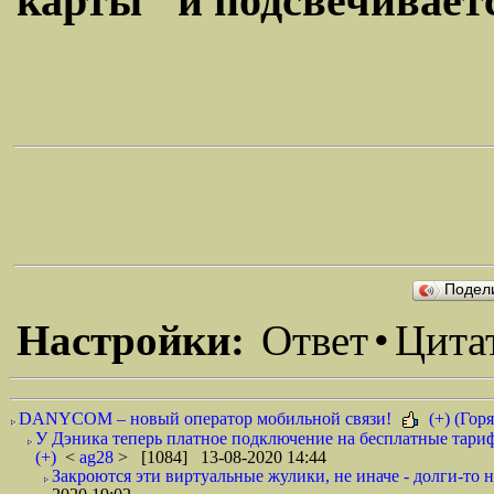
карты" и подсвечиваетс
Подел
Настройки:
Ответ
•
Цита
DANYCOM – новый оператор мобильной связи!
(+) (Горя
У Дэника теперь платное подключение на бесплатные тариф
(+)
<
ag28
> [1084] 13-08-2020 14:44
Закроются эти виртуальные жулики, не иначе - долги-то не