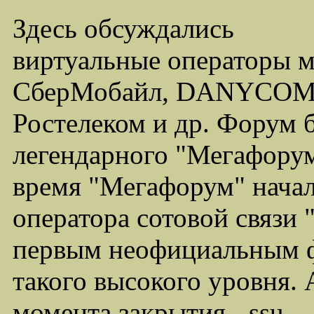
Здесь обсуждались
виртуальные операторы 
СберМобайл, DANYCOM,
Ростелеком и др. Форум 
легендарного "Мегафорума
время "Мегафорум" начал
оператора сотовой связи
первым неофициальным ф
такого высокого уровня.
момента закрытия - ssu