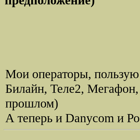
предположение)
Мои операторы, пользую
Билайн, Теле2, Мегафон,
прошлом)
А теперь и Danycom и Ро