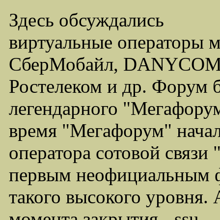
Здесь обсуждались
виртуальные операторы 
СберМобайл, DANYCOM,
Ростелеком и др. Форум 
легендарного "Мегафорума
время "Мегафорум" начал
оператора сотовой связи
первым неофициальным ф
такого высокого уровня.
момента закрытия - ssu