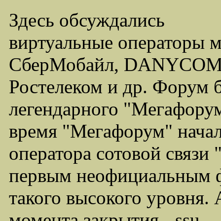
Здесь обсуждались
виртуальные операторы 
СберМобайл, DANYCOM,
Ростелеком и др. Форум 
легендарного "Мегафорума
время "Мегафорум" начал
оператора сотовой связи
первым неофициальным ф
такого высокого уровня.
момента закрытия - ssu