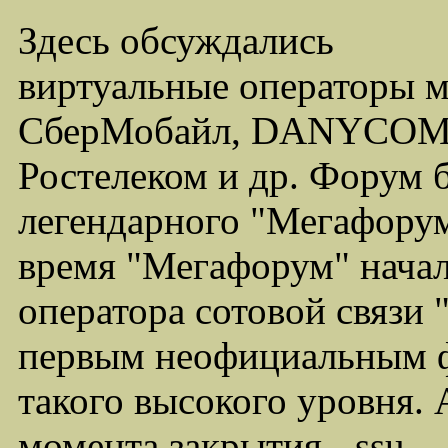
Здесь обсуждались
виртуальные операторы 
СберМобайл, DANYCOM,
Ростелеком и др. Форум 
легендарного "Мегафорума
время "Мегафорум" начал
оператора сотовой связи
первым неофициальным ф
такого высокого уровня.
момента закрытия - ssu