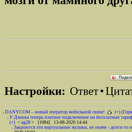
мозги от маминого друга
Подел
Настройки:
Ответ
•
Цита
DANYCOM – новый оператор мобильной связи!
(+) (Горя
У Дэника теперь платное подключение на бесплатные тариф
(+)
<
ag28
> [1084] 13-08-2020 14:44
Закроются эти виртуальные жулики, не иначе - долги-то не