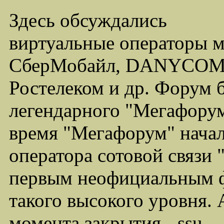
Здесь обсуждались
виртуальные операторы 
СберМобайл, DANYCOM,
Ростелеком и др. Форум 
легендарного "Мегафорума
время "Мегафорум" начал
оператора сотовой связи
первым неофициальным ф
такого высокого уровня.
момента закрытия - ssu