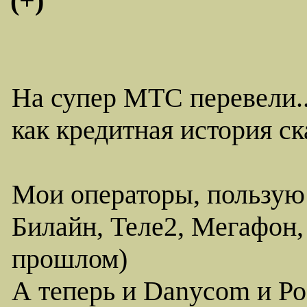
(+)
На супер МТС перевели..
как кредитная история с
Мои операторы, пользую
Билайн, Теле2, Мегафон,
прошлом)
А теперь и Danycom и Ро