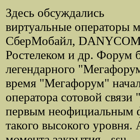
Здесь обсуждались
виртуальные операторы 
СберМобайл, DANYCOM,
Ростелеком и др. Форум 
легендарного "Мегафорума
время "Мегафорум" начал
оператора сотовой связи
первым неофициальным ф
такого высокого уровня.
момента закрытия - ssu