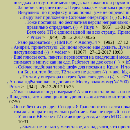
поездках и отсутствие межгорода, как такового и роуминга.
Зашибись перспектива... Перед каждым звонком проверят
Визуально -по префиксу, я так понял -уже не определи
Выручает приложение Сотовые операторы ) (-)
(
URL
Тоже поставил, но бесплатная версия неправильно
правильно определяет. (-)
<
Йцук
> [905] 11-01-2
Взял себе ТП с единой ценой на всю страну.. При
<
Prizer
> [949] 28-12-2017 08:26
Рано радоваться (-) (IMHO)
<
Andrey34
> [992] 27-12-
Андрей, приветствую! До июня нужно еще дожить. Думаю 
наступающим! (-)
<
vedser
> [1007] 27-12-2017 18:03
Ещё плюсы есть, пакеты переносятся на следующий месяц 
снимают в минус как на сдс. Работает на две сети (+)
<
j
Сейчас подбирал тариф шефу для поездки в Крым. И то
ни Би, ни, тем более, Т2 такого не делают (-)
<
and_klg
Ну там у оператора из трех букв своя дочка (-)
<
je77
А пока ждём звонков о доставке. Моему знакомому(№1500) поз
Prizer
> [942] 26-12-2017 15:25
У вас знакомые под номерами? А я все по старинке - по 
Я надеюсь, что халявщики не уронят окончательно интернет 
07:50
Она и без них упадет. Сегодня ЯТранспорт отказался пока
том же аппарате нормально работает. Уже не первый раз т
У меня в ВК через Т2 не авторизуется, а через МТС - 
10:31
Значит не только у меня такое, а я надеялся, что просто