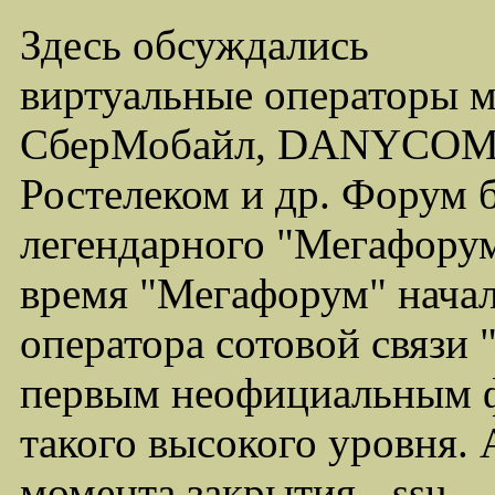
Здесь обсуждались
виртуальные операторы 
СберМобайл, DANYCOM,
Ростелеком и др. Форум 
легендарного "Мегафорума
время "Мегафорум" начал
оператора сотовой связи
первым неофициальным ф
такого высокого уровня.
момента закрытия - ssu