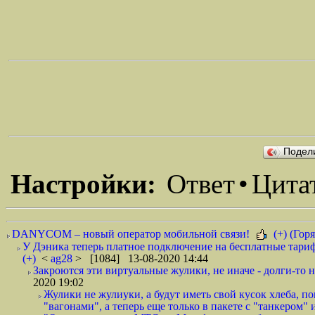
Подел
Настройки:
Ответ
•
Цита
DANYCOM – новый оператор мобильной связи!
(+) (Горя
У Дэника теперь платное подключение на бесплатные тариф
(+)
<
ag28
> [1084] 13-08-2020 14:44
Закроются эти виртуальные жулики, не иначе - долги-то не
2020 19:02
Жулики не жулиуки, а будут иметь свой кусок хлеба, 
"вагонами", а теперь еще только в пакете с "танкером" и