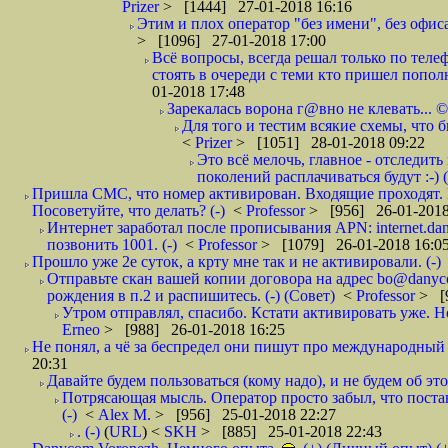
Prizer
> [1444] 27-01-2018 16:16
Этим и плох оператор "без имени", без офиса
> [1096] 27-01-2018 17:00
Всё вопросы, всегда решал только по телеф
стоять в очереди с теми кто пришел попол
01-2018 17:48
Зарекалась ворона г@вно не клевать... ©
Для того и тестим всякие схемы, что б
<
Prizer
> [1051] 28-01-2018 09:22
Это всё мелочь, главное - отследит
поколений расплачиваться будут :-) (
Пришла СМС, что номер активирован. Входящие проходят. И
Посоветуйте, что делать? (-)
<
Professor
> [956] 26-01-2018
Интернет заработал после прописывания APN: internet.da
позвонить 1001. (-)
<
Professor
> [1079] 26-01-2018 16:0
Прошло уже 2е суток, а крту мне так и не активировали. (-)
Отправьте скан вашей копии договора на адрес bo@danyc
рождения в п.2 и распишитесь. (-) (Совет)
<
Professor
> [
Утром отправлял, спасибо. Кстати активировать уже. Но 
Erneo
> [988] 26-01-2018 16:25
Не понял, а чё за беспредел они пишут про международный 
20:31
Давайте будем пользоваться (кому надо), и не будем об этом
Потрясающая мысль. Оператор просто забыл, что постави
(-)
<
Alex M.
> [956] 25-01-2018 22:27
. (-)
(
URL
) <
SKH
> [885] 25-01-2018 22:43