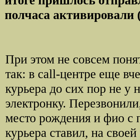
итоге пришлось отправл
полчаса активировали 
При этом не совсем поня
так: в call-центре еще вч
курьера до сих пор не у 
электронку. Перезвонили,
место рождения и фио с 
курьера ставил, на своей