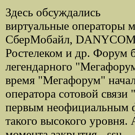
Здесь обсуждались
виртуальные операторы 
СберМобайл, DANYCOM,
Ростелеком и др. Форум 
легендарного "Мегафорума
время "Мегафорум" начал
оператора сотовой связи
первым неофициальным ф
такого высокого уровня.
момента закрытия - ssu