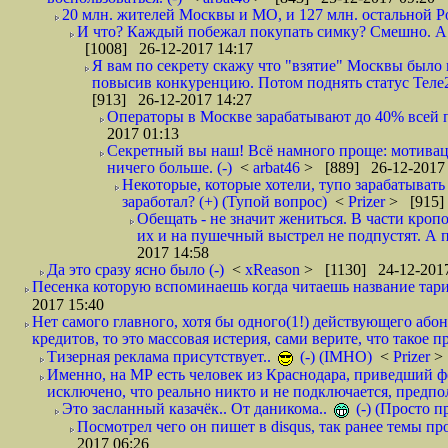
20 млн. жителей Москвы и МО, и 127 млн. остальной Рос
И что? Каждый побежал покупать симку? Смешно. А вт
[1008] 26-12-2017 14:17
Я вам по секрету скажу что "взятие" Москвы было 
повысив конкуренцию. Потом поднять статус Теле2 
[913] 26-12-2017 14:27
Операторы в Москве зарабатывают до 40% всей пр
2017 01:13
Секретный вы наш! Всё намного проще: мотиваци
ничего больше. (-)
<
arbat46
> [889] 26-12-2017 
Некоторые, которые хотели, тупо зарабатывать 
заработал? (+) (Тупой вопрос)
<
Prizer
> [915]
Обещать - не значит жениться. В части кропо
их и на пушечный выстрел не подпустят. А п
2017 14:58
Да это сразу ясно было (-)
<
xReason
> [1130] 24-12-2017
Песенка которую вспоминаешь когда читаешь название тар
2017 15:40
Нет самого главного, хотя бы одного(1!) действующего абон
кредитов, то это массовая истерия, сами верите, что такое п
Тизерная реклама присутствует..
(-) (IMHO)
<
Prizer
>
Именно, на МР есть человек из Краснодара, приведший ф
исключено, что реально никто и не подключается, предпол
Это засланный казачёк.. От даникома..
(-) (Просто 
Посмотрел чего он пишет в disqus, так ранее темы пр
2017 06:26