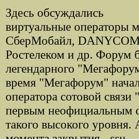
Здесь обсуждались
виртуальные операторы 
СберМобайл, DANYCOM,
Ростелеком и др. Форум 
легендарного "Мегафорума
время "Мегафорум" начал
оператора сотовой связи
первым неофициальным ф
такого высокого уровня.
момента закрытия - ssu