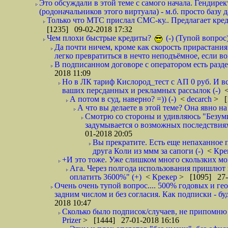
Это обсуждали в этой теме с самого начала. Гендире
(родоначальников этого виртуала) - м.б. просто базу 
Только что МТС прислал СМС-ку.. Предлагает кре
[1235] 09-02-2018 17:32
Чем плохи быстрые кредиты?
(-) (Тупой вопрос
Да почти ничем, кроме как скорость прирастани
легко превратиться в нечто неподъёмное, если вов
В подписанном договоре с оператором есть разде
2018 11:09
Но в ЛК тариф Кислород_тест с АП 0 руб. И вс
ваших персданных и рекламных рассылок (-)
А потом в суд, наверно? =)) (-)
<
decarch
> [
А что вы делаете в этой теме? Она явно на д
Смотрю со стороны и удивляюсь "Безумию
задумывается о возможных последствия
01-2018 20:05
Вы прекратите. Есть еще непаханное 
друга Коли из ммм за сапоги (-)
<
Кре
+И это тоже. Уже слишком много скользких мо
Ага. Через полгода использования пришлют п
оплатить 3600%" (+)
<
Крекер
> [1095] 27-
Очень очень тупой вопрос.... 500% годовых и ге
задним числом и без согласия. Как подписки - бу
2018 10:47
Сколько было подписок/случаев, не припомню 
Prizer
> [1444] 27-01-2018 16:16