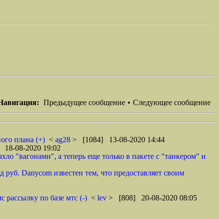
Навигация:
Предыдущее сообщение
•
Следующее сообщение
ого плана (+)
<
ag28
> [1084] 13-08-2020 14:44
 18-08-2020 19:02
ло "вагонами", а теперь еще только в пакете с "танкером" и
 руб. Danycom известен тем, что предоставляет своим
 рассылку по базе мтс (-)
<
lev
> [808] 20-08-2020 08:05