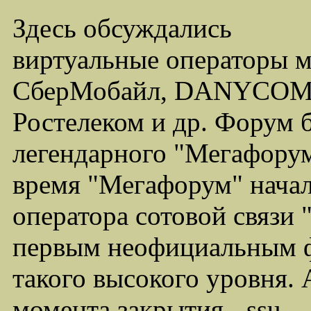
Здесь обсуждались
виртуальные операторы 
СберМобайл, DANYCOM,
Ростелеком и др. Форум 
легендарного "Мегафорума
время "Мегафорум" начал
оператора сотовой связи
первым неофициальным ф
такого высокого уровня.
момента закрытия - ssu