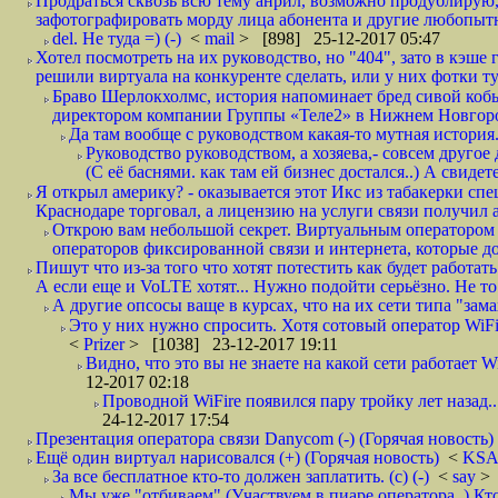
Продраться сквозь всю тему анрил, возможно продублирую,
зафотографировать морду лица абонента и другие любопытн
del. Не туда =) (-)
<
mail
> [898] 25-12-2017 05:47
Хотел посмотреть на их руководство, но "404", зато в кэше
решили виртуала на конкуренте сделать, или у них фотки т
Браво Шерлокхолмс, история напоминает бред сивой кобы
директором компании Группы «Теле2» в Нижнем Новгород
Да там вообще с руководством какая-то мутная история.
Руководство руководством, а хозяева,- совсем другое
(С её баснями. как там ей бизнес достался..) А свидет
Я открыл америку? - оказывается этот Икс из табакерки спе
Краснодаре торговал, а лицензию на услуги связи получил а
Открою вам небольшой секрет. Виртуальным оператором с
операторов фиксированной связи и интернета, которые до 
Пишут что из-за того что хотят потестить как будет работать
А если еще и VoLTE хотят... Нужно подойти серьёзно. Не то 
А другие опсосы ваще в курсах, что на их сети типа "зам
Это у них нужно спросить. Хотя сотовый оператор WiFire
<
Prizer
> [1038] 23-12-2017 19:11
Видно, что это вы не знаете на какой сети работает W
12-2017 02:18
Проводной WiFire появился пару тройку лет назад...
24-12-2017 17:54
Презентация оператора связи Danycom (-) (Горячая новость)
Ещё один виртуал нарисовался (+) (Горячая новость)
<
KS
За все бесплатное кто-то должен заплатить. (с) (-)
<
say
> 
Мы уже "отбиваем" (Участвуем в пиаре оператора..) Кт