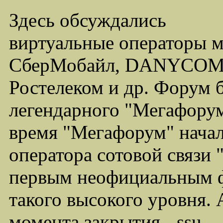
Здесь обсуждались
виртуальные операторы 
СберМобайл, DANYCOM,
Ростелеком и др. Форум 
легендарного "Мегафорума
время "Мегафорум" начал
оператора сотовой связи
первым неофициальным ф
такого высокого уровня.
момента закрытия - ssu