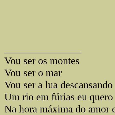
_______________
Vou ser os montes
Vou ser o mar
Vou ser a lua descansando
Um rio em fúrias eu quero 
Na hora máxima do amor em