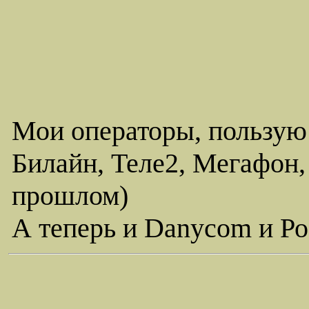
Мои операторы, пользую
Билайн, Теле2, Мегафон,
прошлом)
А теперь и Danycom и Ро