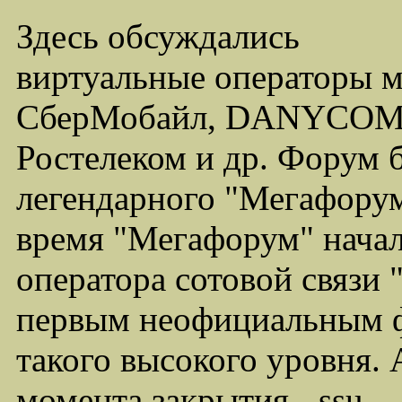
Здесь обсуждались
виртуальные операторы 
СберМобайл, DANYCOM,
Ростелеком и др. Форум 
легендарного "Мегафорума
время "Мегафорум" начал
оператора сотовой связи
первым неофициальным ф
такого высокого уровня.
момента закрытия - ssu