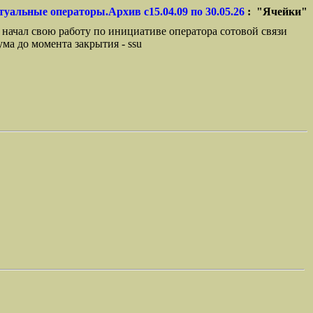
туальные операторы.Архив с15.04.09 по 30.05.26
: "Ячейки"
 начал свою работу по инициативе оператора сотовой связи
ма до момента закрытия - ssu