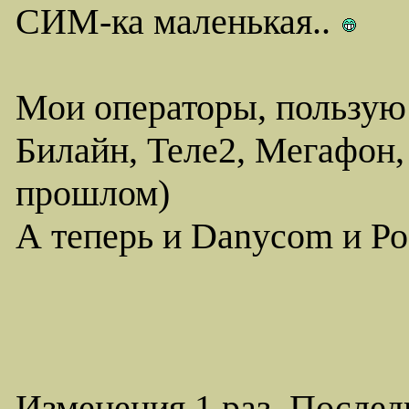
СИМ-ка маленькая..
Мои операторы, пользую
Билайн, Теле2, Мегафон,
прошлом)
А теперь и Danycom и Ро
Изменения 1 раз. Послед