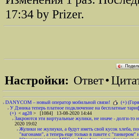
17:34 by Prizer.
Подел
Настройки:
Ответ
•
Цита
DANYCOM – новый оператор мобильной связи!
(+) (Горя
У Дэника теперь платное подключение на бесплатные тариф
(+)
<
ag28
> [1084] 13-08-2020 14:44
Закроются эти виртуальные жулики, не иначе - долги-то не
2020 19:02
Жулики не жулиуки, а будут иметь свой кусок хлеба, 
"вагонами", а теперь еще только в пакете с "танкером" и