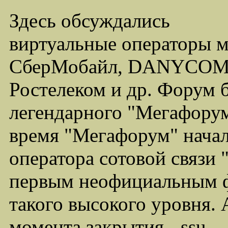
Здесь обсуждались
виртуальные операторы 
СберМобайл, DANYCOM,
Ростелеком и др. Форум 
легендарного "Мегафорума
время "Мегафорум" начал
оператора сотовой связи
первым неофициальным ф
такого высокого уровня.
момента закрытия - ssu