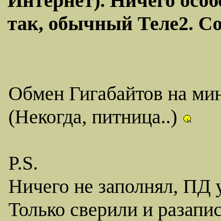
Интернет). Ничего особ
так, обычный Теле2. С
Обмен Гигабайтов на мин
(Некогда, питница..)
P.S.
Ничего не заполнял, ПД 
Только сверили и разапи