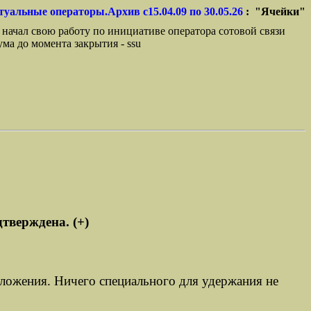
туальные операторы.Архив с15.04.09 по 30.05.26
: "Ячейки"
 начал свою работу по инициативе оператора сотовой связи
ма до момента закрытия - ssu
тверждена. (+)
дложения. Ничего специального для удержания не