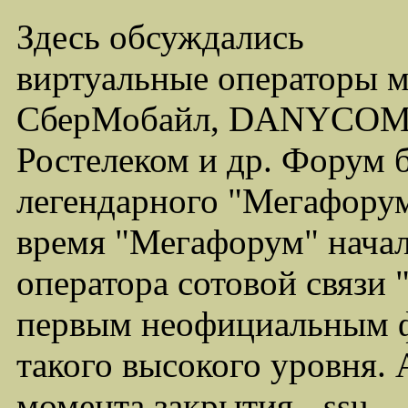
Здесь обсуждались
виртуальные операторы 
СберМобайл, DANYCOM,
Ростелеком и др. Форум 
легендарного "Мегафорума
время "Мегафорум" начал
оператора сотовой связи
первым неофициальным ф
такого высокого уровня.
момента закрытия - ssu