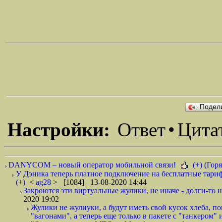
Подел
Настройки:
Ответ
•
Цита
DANYCOM – новый оператор мобильной связи!
(+) (Горя
У Дэника теперь платное подключение на бесплатные тариф
(+)
<
ag28
> [1084] 13-08-2020 14:44
Закроются эти виртуальные жулики, не иначе - долги-то не
2020 19:02
Жулики не жулиуки, а будут иметь свой кусок хлеба, 
"вагонами", а теперь еще только в пакете с "танкером" и