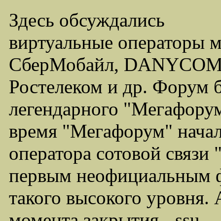
Здесь обсуждались
виртуальные операторы 
СберМобайл, DANYCOM,
Ростелеком и др. Форум 
легендарного "Мегафорума
время "Мегафорум" начал
оператора сотовой связи
первым неофициальным ф
такого высокого уровня.
момента закрытия - ssu