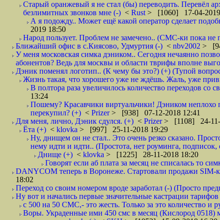
Старый оранжевый я не стал (бы) переводить. Перевёл а
безлимитных звонков мне (-)
<
Rust
> [1060] 17-04-2019
А я подожду.. Может ещё какой оператор сделает подо
2019 18:50
Народ пользует. Проблем не замечено.. (СМС-ки пока не п
Ближайший офис в с.Киясово, Удмуртия (-)
<
nbv2002
> [9
У меня московская симка дэником.. Сегодня нечаянно позво
абонентов? Ведь для москвы и области тврифы вполне выго
Дэник поменял логотип.. (К чему бы это?) (+) (Тупой вопро
Жизнь такая, что хорошего уже не ждёшь. Жаль, уже привы
В полтора раза увеличилось количество переходов со
13:24
Пошему? Красавчики виртуальчики! Дэником неплохо п
перекупил? (+)
<
Prizer
> [938] 07-12-2018 12:41
Для меня, лично, Дэник сдулся. (+)
<
Prizer
> [1108] 24-11-
Ёта (+)
<
klovka
> [997] 25-11-2018 19:29
Ну, днищем он не стал.. Это очень резко сказано. Прос
нему идти и идти.. (Простота, нет роуминга, подписок
Днище (+)
<
klovka
> [1225] 28-11-2018 18:20
Говорят если аб плата за месяц не списалась то симк
DANYCOM теперь в Воронеже. Стартовали продажи SIM-карт
18:02
Переход со своим номером вроде заработал (-) (Просто пре
Ну вот и начались первые значительные кастрации тарифов 
с 500 на 50 СМС,- это жесть. Только за это количество и ру
Воры. Украденные ими 450 смс в месяц (Кислород 0518) 