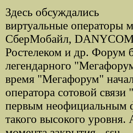
Здесь обсуждались
виртуальные операторы 
СберМобайл, DANYCOM,
Ростелеком и др. Форум 
легендарного "Мегафорума
время "Мегафорум" начал
оператора сотовой связи
первым неофициальным ф
такого высокого уровня.
момента закрытия - ssu