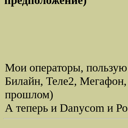
предположение)
Мои операторы, пользую
Билайн, Теле2, Мегафон,
прошлом)
А теперь и Danycom и Ро