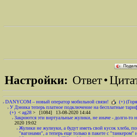
Подел
Настройки:
Ответ
•
Цита
DANYCOM – новый оператор мобильной связи!
(+) (Горя
У Дэника теперь платное подключение на бесплатные тариф
(+)
<
ag28
> [1084] 13-08-2020 14:44
Закроются эти виртуальные жулики, не иначе - долги-то не
2020 19:02
Жулики не жулиуки, а будут иметь свой кусок хлеба, 
"вагонами", а теперь еще только в пакете с "танкером" и