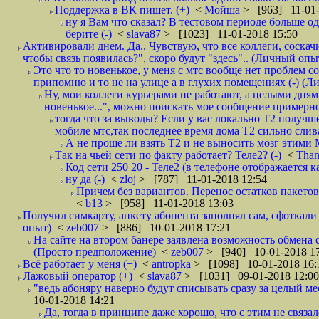
Поддержка в ВК пишет. (+)
<
Мойша
> [963] 11-01-
ну я Вам что сказал? В тестовом периоде больше одн
берите (-)
<
slava87
> [1023] 11-01-2018 15:50
Активировали днем. Да.. Чувствую, что все коллеги, соска
чтобы связь появилась?", скоро будут "здесь".. (Личный опыт
Это что то новенькое, у меня с мтс вообще нет проблем с
припомню и то не на улице а в глухих помещениях (-) (
Ну, мои коллеги курьерами не работают, а целыми днями
новенькое...", можно поискать мое сообщение примерно 
тогда что за выводы? Если у вас локально Т2 получше
мобиле мтс,так последнее время дома Т2 сильно слива
А не проще ли взять Т2 и не выносить мозг этими
Так на чьей сети по факту работает? Теле2? (-)
<
Tha
Код сети 250 20 - Теле2 (в телефоне отображается
ну да (-)
<
zloj
> [787] 11-01-2018 12:54
Причем без вариантов. Перенос остатков пакетов
<
b13
> [958] 11-01-2018 13:03
Получил симкарту, анкету абонента заполнял сам, сфоткали 
опыт)
<
zeb007
> [886] 10-01-2018 17:21
На сайте на втором банере заявлена возможность обмена 
(Просто предположение)
<
zeb007
> [940] 10-01-2018 1
Всё работает у меня (+)
<
antropka
> [1098] 10-01-2018 16:
Лажовый оператор (+)
<
slava87
> [1031] 09-01-2018 12:00
"ведь абоняру наверно будут списывать сразу за целый мес
10-01-2018 14:21
Да, тогда в принципе даже хорошо, что с этим не связал