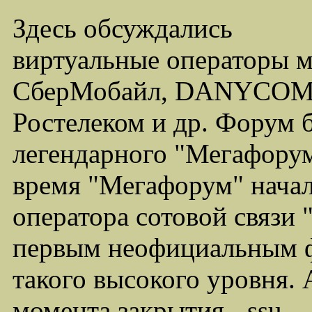
Здесь обсуждались
виртуальные операторы 
СберМобайл, DANYCOM,
Ростелеком и др. Форум 
легендарного "Мегафорума
время "Мегафорум" начал
оператора сотовой связи
первым неофициальным ф
такого высокого уровня.
момента закрытия - ssu