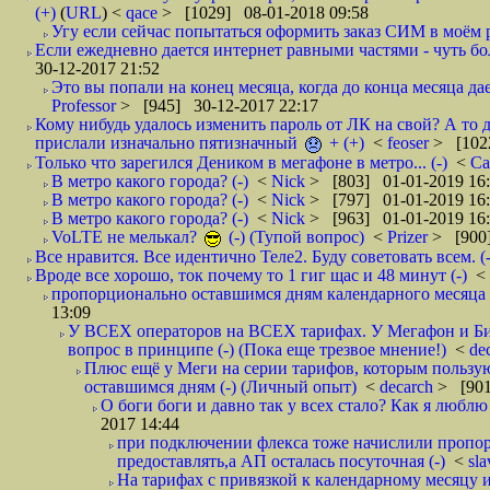
(+)
(
URL
) <
qace
> [1029] 08-01-2018 09:58
Угу если сейчас попытаться оформить заказ СИМ в моём р
Если ежедневно дается интернет равными частями - чуть боле
30-12-2017 21:52
Это вы попали на конец месяца, когда до конца месяца дае
Professor
> [945] 30-12-2017 22:17
Кому нибудь удалось изменить пароль от ЛК на свой? А то 
прислали изначально пятизначный
+ (+)
<
feoser
> [102
Только что зарегился Деником в мегафоне в метро... (-)
<
С
В метро какого города? (-)
<
Nick
> [803] 01-01-2019 16
В метро какого города? (-)
<
Nick
> [797] 01-01-2019 16
В метро какого города? (-)
<
Nick
> [963] 01-01-2019 16
VoLTE не мелькал?
(-) (Тупой вопрос)
<
Prizer
> [900]
Все нравится. Все идентично Теле2. Буду советовать всем. (-
Вроде все хорошо, ток почему то 1 гиг щас и 48 минут (-)
<
пропорционально оставшимся дням календарного месяца в
13:09
У ВСЕХ операторов на ВСЕХ тарифах. У Мегафон и Би 
вопрос в принципе (-) (Пока еще трезвое мнение!)
<
de
Плюс ещё у Меги на серии тарифов, которым пользую
оставшимся дням (-) (Личный опыт)
<
decarch
> [901
О боги боги и давно так у всех стало? Как я люблю 
2017 14:44
при подключении флекса тоже начислили пропорц
предоставлять,а АП осталась посуточная (-)
<
sl
На тарифах с привязкой к календарному месяцу 