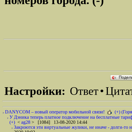
номеров города. (-)
Подел
Настройки:
Ответ
•
Цита
DANYCOM – новый оператор мобильной связи!
(+) (Горя
У Дэника теперь платное подключение на бесплатные тариф
(+)
<
ag28
> [1084] 13-08-2020 14:44
Закроются эти виртуальные жулики, не иначе - долги-то не