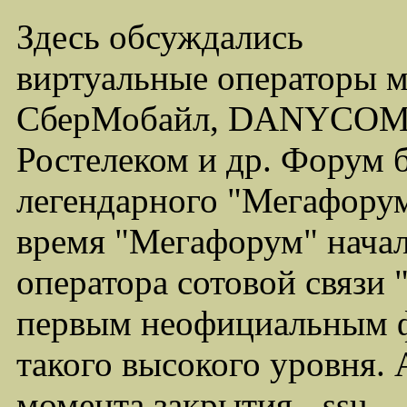
Здесь обсуждались
виртуальные операторы 
СберМобайл, DANYCOM,
Ростелеком и др. Форум 
легендарного "Мегафорума
время "Мегафорум" начал
оператора сотовой связи
первым неофициальным ф
такого высокого уровня.
момента закрытия - ssu