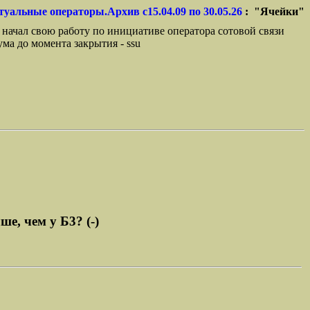
туальные операторы.Архив с15.04.09 по 30.05.26
: "Ячейки"
 начал свою работу по инициативе оператора сотовой связи
ма до момента закрытия - ssu
е, чем у Б3? (-)