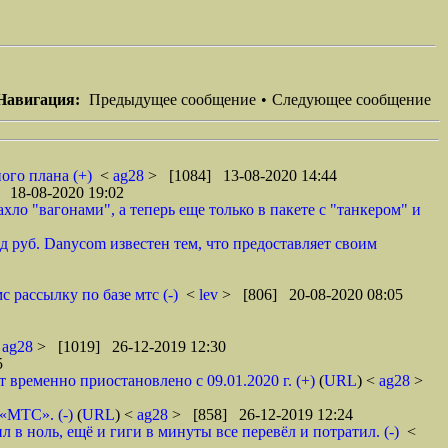
Навигация:
Предыдущее сообщение
•
Следующее сообщение
ого плана (+)
<
ag28
> [1084] 13-08-2020 14:44
 18-08-2020 19:02
ло "вагонами", а теперь еще только в пакете с "танкером" и
 руб. Danycom известен тем, что предоставляет своим
 рассылку по базе мтс (-)
<
lev
> [806] 20-08-2020 08:05
<
ag28
> [1019] 26-12-2019 12:30
5
ременно приостановлено с 09.01.2020 г. (+)
(
URL
) <
ag28
>
 «МТС». (-)
(
URL
) <
ag28
> [858] 26-12-2019 12:24
в ноль, ещё и гиги в минуты все перевёл и потратил. (-)
<