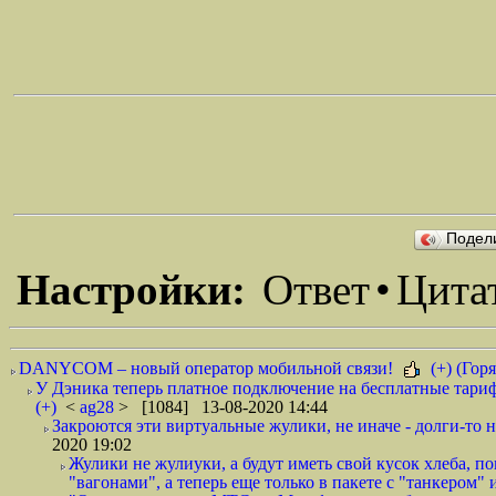
Подел
Настройки:
Ответ
•
Цита
DANYCOM – новый оператор мобильной связи!
(+) (Горя
У Дэника теперь платное подключение на бесплатные тариф
(+)
<
ag28
> [1084] 13-08-2020 14:44
Закроются эти виртуальные жулики, не иначе - долги-то не
2020 19:02
Жулики не жулиуки, а будут иметь свой кусок хлеба, 
"вагонами", а теперь еще только в пакете с "танкером" и