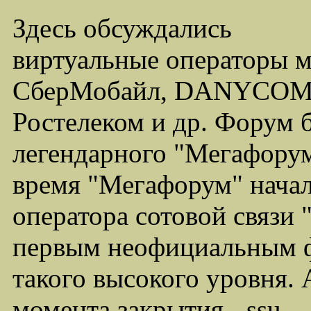
Здесь обсуждались
виртуальные операторы 
СберМобайл, DANYCOM,
Ростелеком и др. Форум 
легендарного "Мегафорума
время "Мегафорум" начал
оператора сотовой связи
первым неофициальным ф
такого высокого уровня.
момента закрытия - ssu