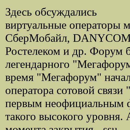
Здесь обсуждались
виртуальные операторы 
СберМобайл, DANYCOM,
Ростелеком и др. Форум 
легендарного "Мегафорума
время "Мегафорум" начал
оператора сотовой связи
первым неофициальным ф
такого высокого уровня.
момента закрытия - ssu