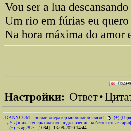
Vou ser a lua descansando
Um rio em fúrias eu quero 
Na hora máxima do amor em
Подел
Настройки:
Ответ
•
Цита
DANYCOM – новый оператор мобильной связи!
(+) (Горя
У Дэника теперь платное подключение на бесплатные тариф
(+)
<
ag28
> [1084] 13-08-2020 14:44