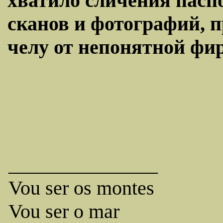
хватило сличения пасп
сканов и фотографий, 
челу от непонятной фирм
_______________
Vou ser os montes
Vou ser o mar