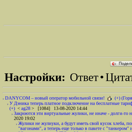
Подел
Настройки:
Ответ
•
Цита
DANYCOM – новый оператор мобильной связи!
(+) (Горя
У Дэника теперь платное подключение на бесплатные тариф
(+)
<
ag28
> [1084] 13-08-2020 14:44
Закроются эти виртуальные жулики, не иначе - долги-то не
2020 19:02
Жулики не жулиуки, а будут иметь свой кусок хлеба, 
"вагонами", а теперь еще только в пакете с "танкером" и