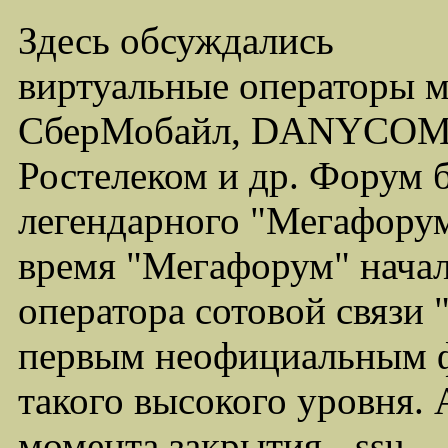
Здесь обсуждались
виртуальные операторы 
СберМобайл, DANYCOM,
Ростелеком и др. Форум 
легендарного "Мегафорума
время "Мегафорум" начал
оператора сотовой связи
первым неофициальным ф
такого высокого уровня.
момента закрытия - ssu