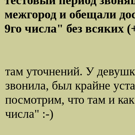
тестовый период звоня
межгород и обещали до
9го числа" без всяких (
там уточнений. У девушк
звонила, был крайне уст
посмотрим, что там и как
числа" :-)