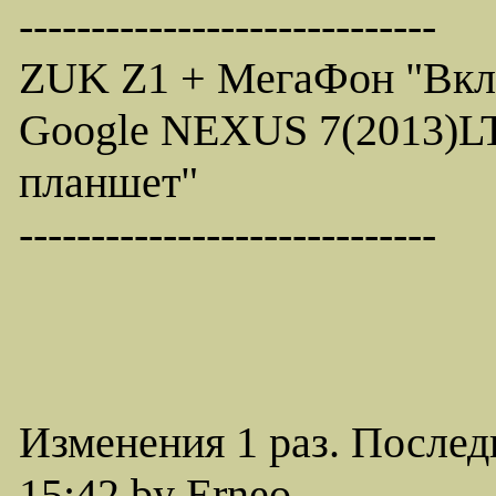
-----------------------------
ZUK Z1 + МегаФон "Вкл
Google NEXUS 7(2013)LT
планшет"
-----------------------------
Изменения 1 раз. Послед
15:42 by Erneo.