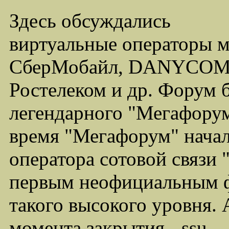
Здесь обсуждались
виртуальные операторы 
СберМобайл, DANYCOM,
Ростелеком и др. Форум 
легендарного "Мегафорума
время "Мегафорум" начал
оператора сотовой связи
первым неофициальным ф
такого высокого уровня.
момента закрытия - ssu