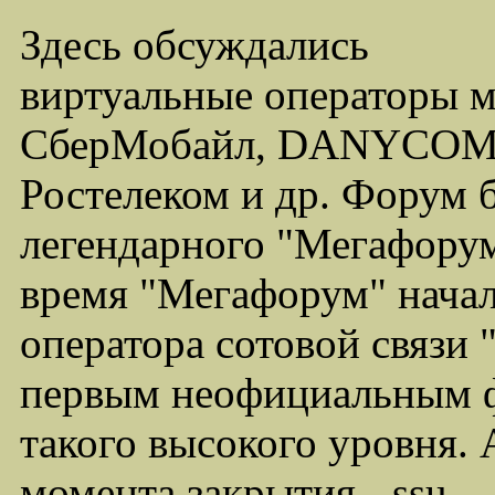
Здесь обсуждались
виртуальные операторы 
СберМобайл, DANYCOM,
Ростелеком и др. Форум 
легендарного "Мегафорума
время "Мегафорум" начал
оператора сотовой связи
первым неофициальным ф
такого высокого уровня.
момента закрытия - ssu