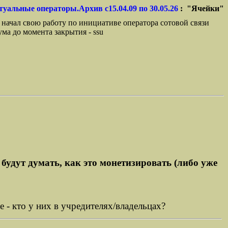
туальные операторы.Архив с15.04.09 по 30.05.26
: "Ячейки"
 начал свою работу по инициативе оператора сотовой связи
ма до момента закрытия - ssu
будут думать, как это монетизировать (либо уже
 - кто у них в учредителях/владельцах?