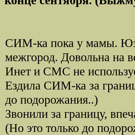
конце сентября. (Выжму 
СИМ-ка пока у мамы. Юза
межгород. Довольна на в
Инет и СМС не используе
Ездила СИМ-ка за границ
до подорожания..)
Звонили за границу, впе
(Но это только до подоро