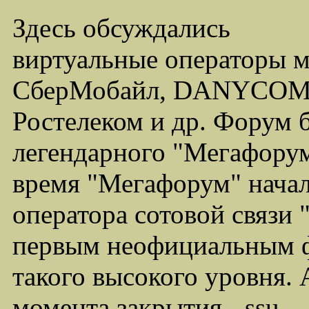
Здесь обсуждались
виртуальные операторы 
СберМобайл, DANYCOM,
Ростелеком и др. Форум 
легендарного "Мегафорума
время "Мегафорум" начал
оператора сотовой связи
первым неофициальным ф
такого высокого уровня.
момента закрытия - ssu