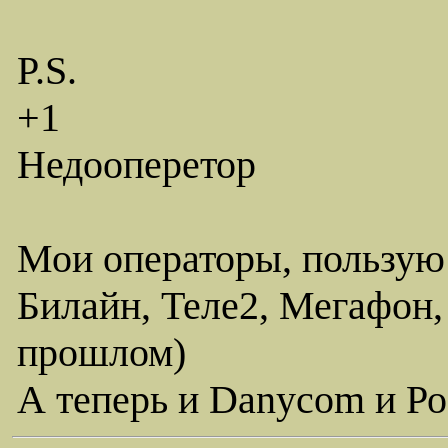
P.S.
+1
Недооперетор
Мои операторы, пользую
Билайн, Теле2, Мегафон,
прошлом)
А теперь и Danycom и Ро