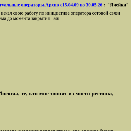
туальные операторы.Архив с15.04.09 по 30.05.26
: "Ячейки"
 начал свою работу по инициативе оператора сотовой связи
ма до момента закрытия - ssu
осквы, те, кто мне звонят из моего региона,