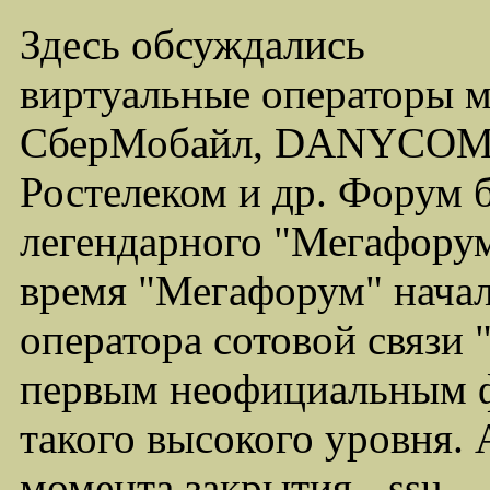
Здесь обсуждались
виртуальные операторы 
СберМобайл, DANYCOM,
Ростелеком и др. Форум 
легендарного "Мегафорума
время "Мегафорум" начал
оператора сотовой связи
первым неофициальным ф
такого высокого уровня.
момента закрытия - ssu