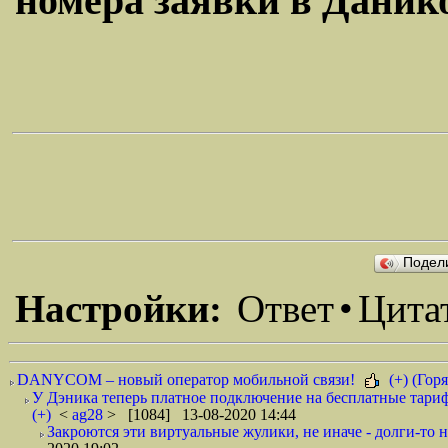
номера заявки в Даником
Подел
Настройки:
Ответ
•
Цита
DANYCOM – новый оператор мобильной связи!
(+) (Горя
У Дэника теперь платное подключение на бесплатные тариф
(+)
<
ag28
> [1084] 13-08-2020 14:44
Закроются эти виртуальные жулики, не иначе - долги-то не