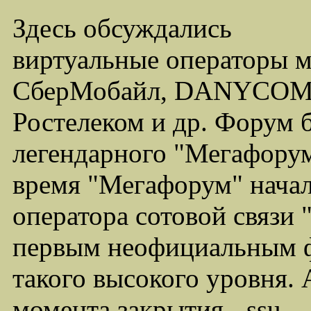
Здесь обсуждались
виртуальные операторы 
СберМобайл, DANYCOM,
Ростелеком и др. Форум 
легендарного "Мегафорума
время "Мегафорум" начал
оператора сотовой связи
первым неофициальным ф
такого высокого уровня.
момента закрытия - ssu