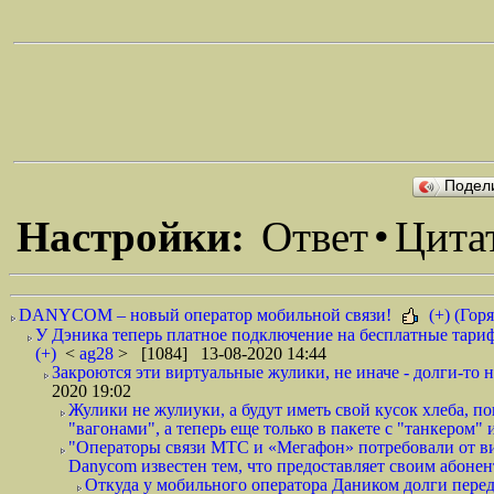
Подел
Настройки:
Ответ
•
Цита
DANYCOM – новый оператор мобильной связи!
(+) (Горя
У Дэника теперь платное подключение на бесплатные тариф
(+)
<
ag28
> [1084] 13-08-2020 14:44
Закроются эти виртуальные жулики, не иначе - долги-то не
2020 19:02
Жулики не жулиуки, а будут иметь свой кусок хлеба, 
"вагонами", а теперь еще только в пакете с "танкером" и
"Операторы связи МТС и «Мегафон» потребовали от вир
Danycom известен тем, что предоставляет своим абонент
Откуда у мобильного оператора Даником долги перед